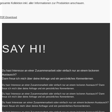
gesamte Kollektion inkl. aller Informationen zur Produktion anschauen.
PDF-Download
SAY HI!
Du hast Interesse an einer Zusammenarbeit oder einfach nur an einem lockeren
Austausch?
Dann freue ich mich über deine Anfrage und ein persönliches Kennenlernen.
Du hast Interesse an einer Zusammenarbeit oder einfach nur an einem lockeren Austausch? Dann
freue ich mich über deine Anfrage und ein persönliches Kennenlernen.
Du hast Interesse an einer Zusammenarbeit oder einfach nur an einem lockeren Austausch? Dann
freue ich mich über deine Anfrage und ein persönliches Kennenlernen.
Du hast Interesse an einer Zusammenarbeit oder einfach nur an einem lockeren Austausch?
Dann freue ich mich über deine Anfrage und ein persönliches Kennenlernen.
Du hast Interesse an einer Zusammenarbeit oder einfach nur an einem lockeren Austausch? Dann