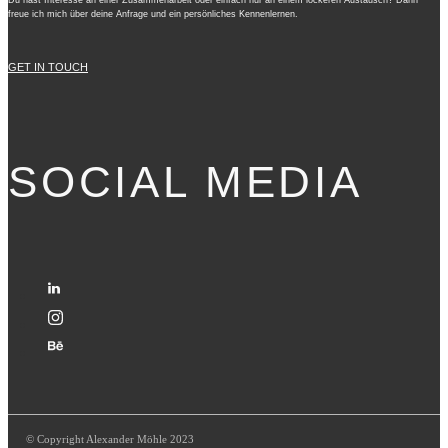
freue ich mich über deine Anfrage und ein persönliches Kennenlernen.
GET IN TOUCH
SOCIAL MEDIA
© Copyright Alexander Möhle 2023