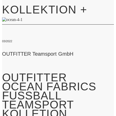
KOLLEKTION +
03/2022
OUTFITTER Teamsport GmbH
OUTFITTER
OCEAN FABRICS
FUSSBALL
TEAMSPORT
KOLLETION