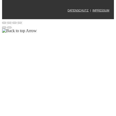
DATENSCHUTZ
|
IMPRESSUM