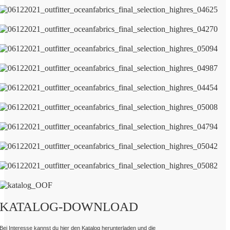
KATALOG-DOWNLOAD
Bei Interesse kannst du hier den Katalog herunterladen und die