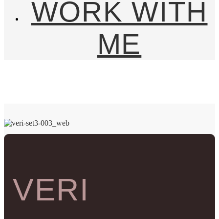
WORK WITH
ME
VERI